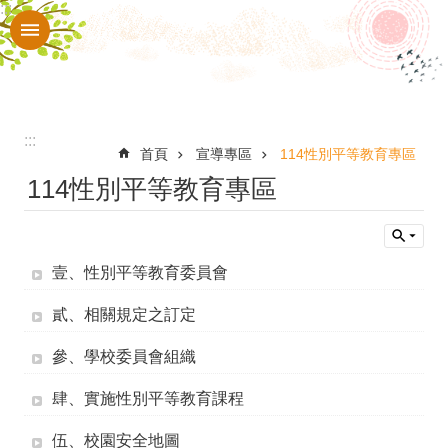
:::
跳到主要內容區塊
進
階
搜
尋
:::
校
首頁
宣導專區
114性別平等教育專區
114性別平等教育專區
園
動
態
壹、性別平等教育委員會
認
貳、相關規定之訂定
識
華
參、學校委員會組織
南
肆、實施性別平等教育課程
行
伍、校園安全地圖