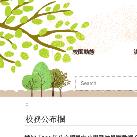
:::
跳到主要內容區塊
校園動態
:::
校務公布欄