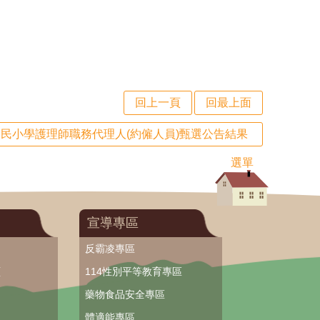
回上一頁
回最上面
民小學護理師職務代理人(約僱人員)甄選公告結果
選單
宣導專區
反霸凌專區
頁
114性別平等教育專區
藥物食品安全專區
體適能專區