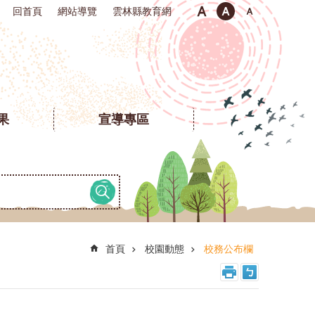
回首頁
網站導覽
雲林縣教育網
果
宣導專區
首頁
校園動態
校務公布欄