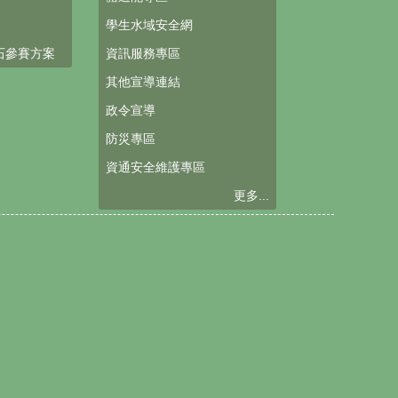
學生水域安全網
石參賽方案
資訊服務專區
其他宣導連結
政令宣導
防災專區
資通安全維護專區
更多...