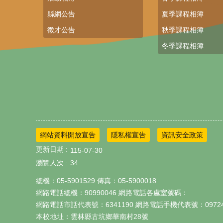
縣網公告
夏季課程相簿
徵才公告
秋季課程相簿
冬季課程相簿
網站資料開放宣告
隱私權宣告
資訊安全政策
更新日期
115-07-30
瀏覽人次
34
總機：05-5901529 傳真：05-5900018
網路電話總機：90990046 網路電話各處室號碼：
網路電話市話代表號：6341190 網路電話手機代表號：097247
本校地址：雲林縣古坑鄉華南村28號