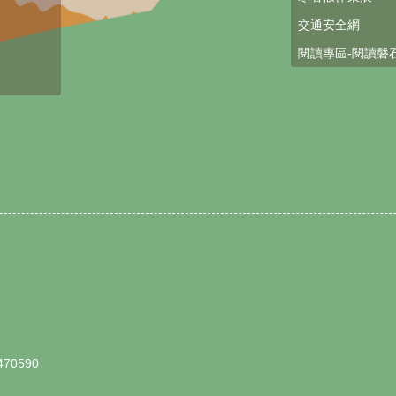
交通安全網
閱讀專區-閱讀磐
0590