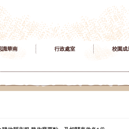
認識華南
行政處室
校園成